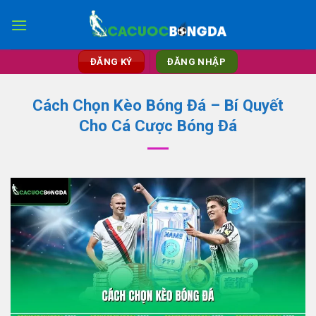
Bỏ
qua
nội
dung
ĐĂNG KÝ
ĐĂNG NHẬP
Cách Chọn Kèo Bóng Đá – Bí Quyết
Cho Cá Cược Bóng Đá