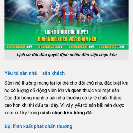
Lịch sử đối đầu quyết định nhiều đến việc chọn kèo
Yếu tố sân nhà – sân khách
Sân nhà thường mang lại lợi thế cho đội chủ nhà, đặc biệt khi
họ có lượng cổ động viên lớn và quen thuộc với mặt sân.
Các đội bóng mạnh ở sân nhà thường có tỷ lệ chiến thắng
cao hơn khi thi đấu tại đây. Vì vậy, yếu tố sân bãi nên được
xem xét kỹ trong
cách chọn kèo bóng đá.
Đội hình xuất phát chấn thương