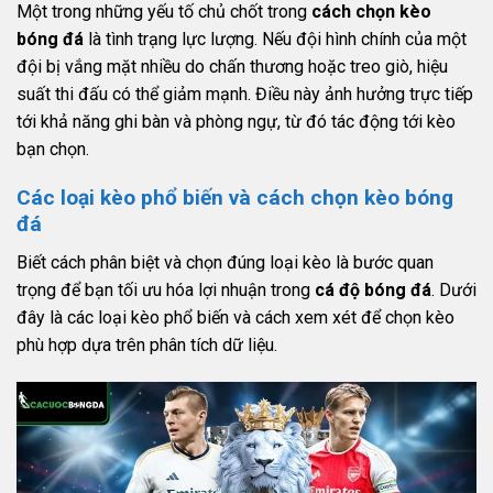
Một trong những yếu tố chủ chốt trong
cách chọn kèo
bóng đá
là tình trạng lực lượng. Nếu đội hình chính của một
đội bị vắng mặt nhiều do chấn thương hoặc treo giò, hiệu
suất thi đấu có thể giảm mạnh. Điều này ảnh hưởng trực tiếp
tới khả năng ghi bàn và phòng ngự, từ đó tác động tới kèo
bạn chọn.
Các loại kèo phổ biến và cách chọn kèo bóng
đá
Biết cách phân biệt và chọn đúng loại kèo là bước quan
trọng để bạn tối ưu hóa lợi nhuận trong
cá độ bóng đá
. Dưới
đây là các loại kèo phổ biến và cách xem xét để chọn kèo
phù hợp dựa trên phân tích dữ liệu.