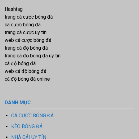
Hashtag:
trang cá cược bóng đá
cá cược bóng đá
trang cá cược uy tín
web cá cược bóng đá
trang cá độ bóng đá
trang cá độ bóng đá uy tín
cá độ bóng đá
web cá độ bóng đá
cá độ bóng đá online
DANH MỤC
CÁ CƯỢC BÓNG ĐÁ
KÈO BÓNG ĐÁ
NHÀ CÁI UY TÍN