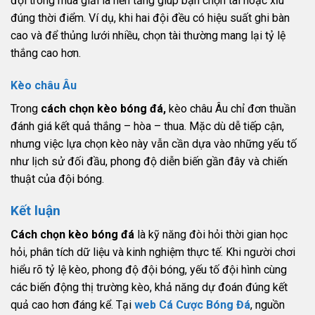
đội trong mùa giải là nền tảng giúp bạn chọn tài hoặc xỉu
đúng thời điểm. Ví dụ, khi hai đội đều có hiệu suất ghi bàn
cao và để thủng lưới nhiều, chọn tài thường mang lại tỷ lệ
thắng cao hơn.
Kèo châu Âu
Trong
cách chọn kèo bóng đá,
kèo châu Âu chỉ đơn thuần
đánh giá kết quả thắng – hòa – thua. Mặc dù dễ tiếp cận,
nhưng việc lựa chọn kèo này vẫn cần dựa vào những yếu tố
như lịch sử đối đầu, phong độ diễn biến gần đây và chiến
thuật của đội bóng.
Kết luận
Cách chọn kèo bóng đá
là kỹ năng đòi hỏi thời gian học
hỏi, phân tích dữ liệu và kinh nghiệm thực tế. Khi người chơi
hiểu rõ tỷ lệ kèo, phong độ đội bóng, yếu tố đội hình cùng
các biến động thị trường kèo, khả năng dự đoán đúng kết
quả cao hơn đáng kể. Tại
web Cá Cược Bóng Đá
, nguồn