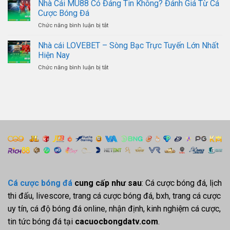
Chọn
Nhà Cái MU88 Có Đáng Tin Không? Đánh Giá Từ Cá
Và
Hàng
Kèo
Chiến
Cược Bóng Đá
Đầu
Bóng
Thuật
Chức năng bình luận bị tắt
ở
Đá
Chơi
Nhà
–
Hiệu
Cái
Nhà cái LOVEBET – Sòng Bạc Trực Tuyến Lớn Nhất
Bí
Quả
MU88
Quyết
Hiện Nay
Nhất
Có
Cho
Chức năng bình luận bị tắt
ở
Đáng
Cá
Nhà
Tin
Cược
cái
Không?
Bóng
LOVEBET
Đánh
Đá
–
Giá
Sòng
Từ
Bạc
Cá
Trực
Cược
Tuyến
Bóng
Lớn
Đá
Nhất
Hiện
Nay
Cá cược bóng đá
cung cấp như sau
: Cá cược bóng đá, lịch
thi đấu, livescore, trang cá cược bóng đá, bxh, trang cá cược
uy tín, cá độ bóng đá online, nhận định, kinh nghiệm cá cược,
tin tức bóng đá tại
cacuocbongdatv.com
.