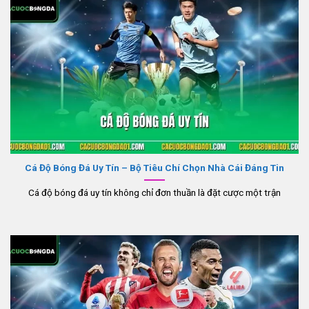
Cá Độ Bóng Đá Uy Tín – Bộ Tiêu Chí Chọn Nhà Cái Đáng Tin
Cá độ bóng đá uy tín không chỉ đơn thuần là đặt cược một trận