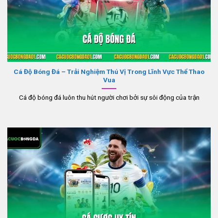
Cá Độ Bóng Đá – Trải Nghiệm Thú Vị Trong Lĩnh Vực Thể Thao
Vua
Cá độ bóng đá luôn thu hút người chơi bởi sự sôi động của trận