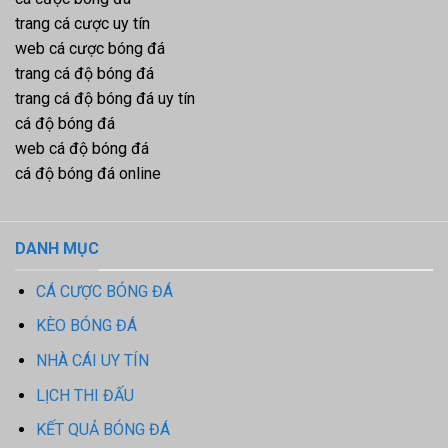
trang cá cược uy tín
web cá cược bóng đá
trang cá độ bóng đá
trang cá độ bóng đá uy tín
cá độ bóng đá
web cá độ bóng đá
cá độ bóng đá online
DANH MỤC
CÁ CƯỢC BÓNG ĐÁ
KÈO BÓNG ĐÁ
NHÀ CÁI UY TÍN
LỊCH THI ĐẤU
KẾT QUẢ BÓNG ĐÁ