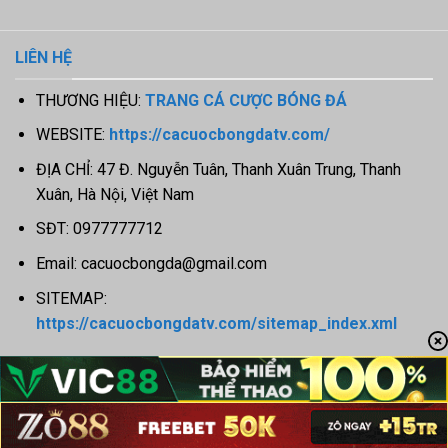
LIÊN HỆ
THƯƠNG HIỆU:
TRANG CÁ CƯỢC BÓNG ĐÁ
WEBSITE:
https://cacuocbongdatv.com/
ĐỊA CHỈ: 47 Đ. Nguyễn Tuân, Thanh Xuân Trung, Thanh
Xuân, Hà Nội, Việt Nam
SĐT: 0977777712
Email:
cacuocbongda@gmail.com
SITEMAP:
https://cacuocbongdatv.com/sitemap_index.xml
Copyright 2026 ©
Cá cược bóng đá